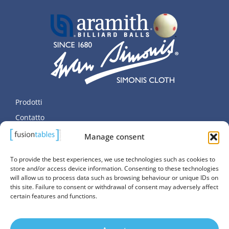
Prodotti
Contatto
Dati personali
Manage consent
Informativa sui cookie (UE)
To provide the best experiences, we use technologies such as cookies to
store and/or access device information. Consenting to these technologies
will allow us to process data such as browsing behaviour or unique IDs on
this site. Failure to consent or withdrawal of consent may adversely affect
certain features and functions.