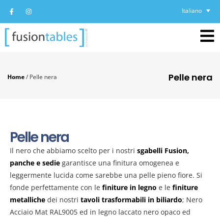
Italiano
Pelle nera
Home
/
Pelle nera
Pelle nera
Il nero che abbiamo scelto per i nostri
sgabelli Fusion,
panche e sedie
garantisce una finitura omogenea e
leggermente lucida come sarebbe una pelle pieno fiore. Si
fonde perfettamente con le
finiture in legno
e le
finiture
metalliche
dei nostri
tavoli trasformabili in biliardo
; Nero
Acciaio Mat RAL9005 ed in legno laccato nero opaco ed