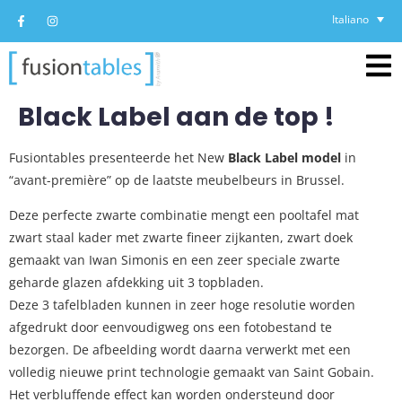
Italiano
Black Label aan de top !
Fusiontables presenteerde het New
Black Label model
in
“avant-première” op de laatste meubelbeurs in Brussel.
Deze perfecte zwarte combinatie mengt een pooltafel mat
zwart staal kader met zwarte fineer zijkanten, zwart doek
gemaakt van Iwan Simonis en een zeer speciale zwarte
geharde glazen afdekking uit 3 topbladen.
Deze 3 tafelbladen kunnen in zeer hoge resolutie worden
afgedrukt door eenvoudigweg ons een fotobestand te
bezorgen. De afbeelding wordt daarna verwerkt met een
volledig nieuwe print technologie gemaakt van Saint Gobain.
Het verbluffende effect kan worden ondersteund door