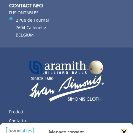
CONTACT INFO
FUSIONTABLES
2 rue de Tournai
7604 Callenelle
BELGIUM
Prodotti
Contatto
Dati personali
Manage consent