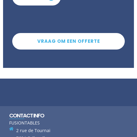
VRAAG OM EEN OFFERTE
CONTACT INFO
FUSIONTABLES
2 rue de Tournai