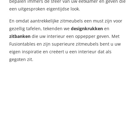
bepalen immers de sfeer van uw eetkamer en geven die
een uitgesproken eigentijdse look.
En omdat aantrekkelijke zitmeubels een must zijn voor
gezellig tafelen, tekenden we
designkrukken
en
zitbanken
die uw interieur een oppepper geven. Met
Fusiontables en zijn superieure zitmeubels bent u uw
eigen inspiratie en creëert u een interieur dat als
gegoten zit.