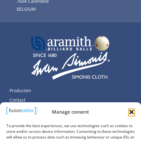
7604 Callenelle
BELGIUM
Producten
Contact
Persoonlijke gegevens
Manage consent
Cookierichtlijn (EU)
To provide the best experiences, we use technologies such as cookies to
store and/or access device information. Consenting to these technologies
will allow us to process data such as browsing behaviour or unique IDs on