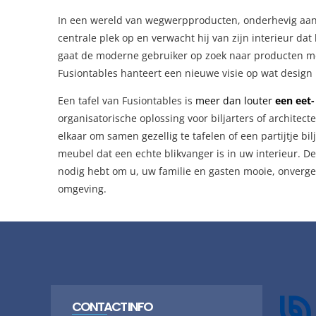
In een wereld van wegwerpproducten, onderhevig aan 
centrale plek op en verwacht hij van zijn interieur da
gaat de moderne gebruiker op zoek naar producten met
Fusiontables hanteert een nieuwe visie op wat desig
Een tafel van Fusiontables is
meer dan louter
een eet- 
organisatorische oplossing voor biljarters of architec
elkaar om samen gezellig te tafelen of een partijtje bilj
meubel dat een echte blikvanger is in uw interieur. De
nodig hebt om u, uw familie en gasten mooie, onverg
omgeving.
CONTACT INFO