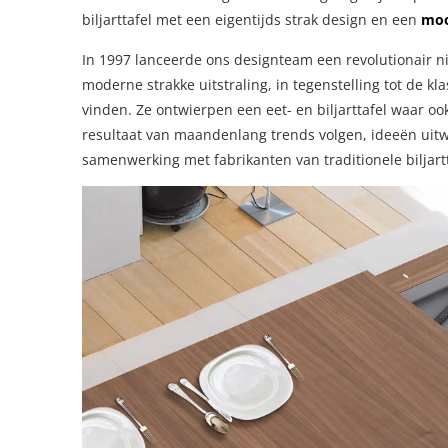
biljarttafel met een eigentijds strak design en een
moo
In 1997 lanceerde ons designteam een revolutionair n
moderne strakke uitstraling, in tegenstelling tot de kl
vinden. Ze ontwierpen een eet- en biljarttafel waar ook
resultaat van maandenlang trends volgen, ideeën uitwi
samenwerking met fabrikanten van traditionele biljartt