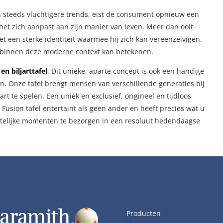
steeds vluchtigere trends, eist de consument opnieuw een
t het zich aanpast aan zijn manier van leven. Meer dan ooit
 een sterke identiteit waarmee hij zich kan vereenzelvigen.
n binnen deze moderne context kan betekenen.
en biljarttafel
. Dit unieke, aparte concept is ook een handige
ten. Onze tafel brengt mensen van verschillende generaties bij
art te spelen. Een uniek en exclusief, origineel en tijdloos
 Fusion tafel entertaint als geen ander en heeft precies wat u
etelijke momenten te bezorgen in een resoluut hedendaagse
Producten