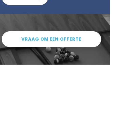
VRAAG OM EEN OFFERTE