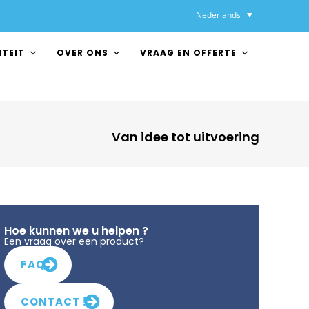
Nederlands
ITEIT
OVER ONS
VRAAG EN OFFERTE
Van idee tot uitvoering
Hoe kunnen we u helpen ?
Een vraag over een product?
FAQ
CONTACT !