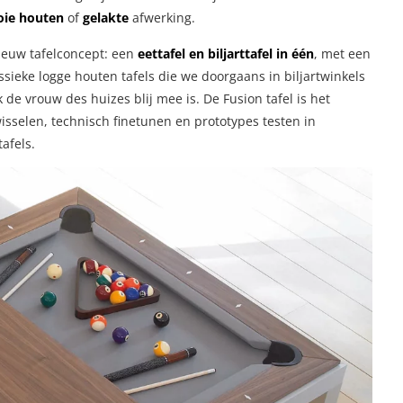
ie houten
of
gelakte
afwerking.
ieuw tafelconcept: een
eettafel en biljarttafel in één
, met een
assieke logge houten tafels die we doorgaans in biljartwinkels
 de vrouw des huizes blij mee is. De Fusion tafel is het
sselen, technisch finetunen en prototypes testen in
afels.