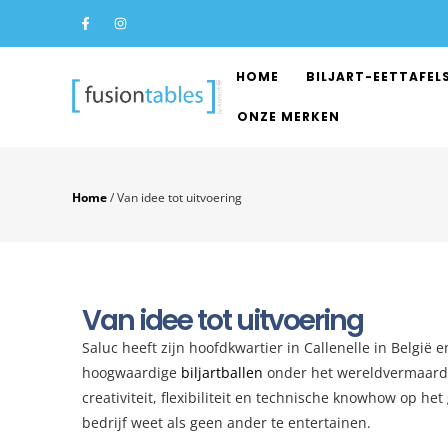
HOME
BILJART-EETTAFEL
ONZE MERKEN
Home
/
Van idee tot uitvoering
Van idee tot uitvoering
Saluc heeft zijn hoofdkwartier in Callenelle in België
hoogwaardige
biljartballen
onder het wereldvermaar
creativiteit, flexibiliteit en technische knowhow op he
bedrijf weet als geen ander te entertainen.