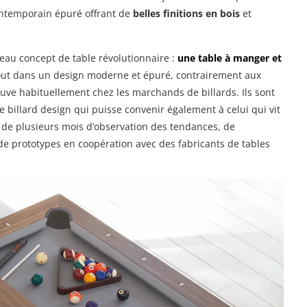
contemporain épuré offrant de
belles finitions en bois
et
eau concept de table révolutionnaire :
une table à manger et
tout dans un design moderne et épuré, contrairement aux
rouve habituellement chez les marchands de billards. Ils sont
 billard design qui puisse convenir également à celui qui vit
at de plusieurs mois d’observation des tendances, de
de prototypes en coopération avec des fabricants de tables