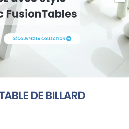
c FusionTables
DÉCOUVREZ LA COLLECTION
TABLE DE BILLARD