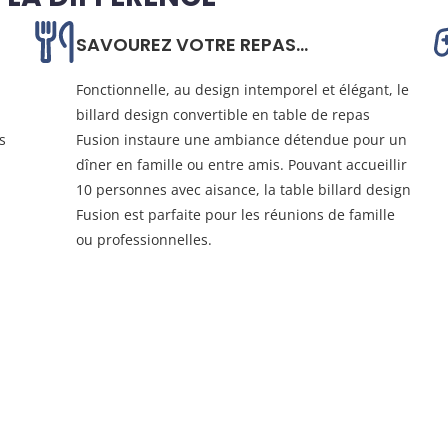
SAVOUREZ VOTRE REPAS...
Fonctionnelle, au design intemporel et élégant, le
billard design convertible en table de repas
s
Fusion instaure une ambiance détendue pour un
dîner en famille ou entre amis. Pouvant accueillir
10 personnes avec aisance, la table billard design
Fusion est parfaite pour les réunions de famille
ou professionnelles.
 votre Table de billard co