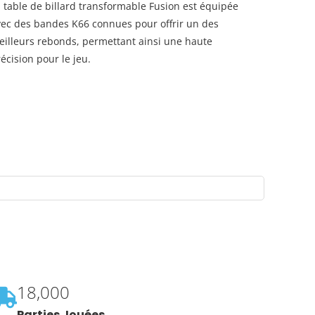
 table de billard transformable Fusion est équipée
vec des bandes K66 connues pour offrir un des
eilleurs rebonds, permettant ainsi une haute
écision pour le jeu.
18,000
Parties Jouées