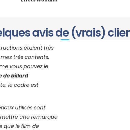
lques avis de (vrais) client
structions étaient très
ommes très contents.
mme vous pouvez le
e de billard
e. le cadre est
riaux utilisés sont
permettre une remarque
e que le film de