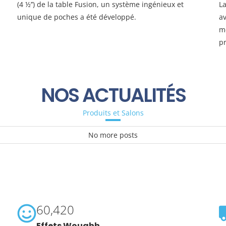
(4 ½’’) de la table Fusion, un système ingénieux et
La
unique de poches a été développé.
a
m
pr
NOS ACTUALITÉS
Produits et Salons
No more posts
60,420
Effets Wouahh