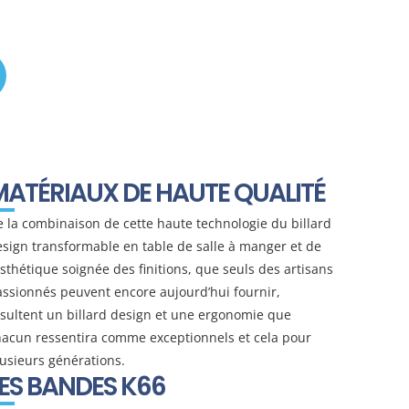
le Fusiontables ?
MATÉRIAUX DE HAUTE QUALITÉ
 la combinaison de cette haute technologie du billard
sign transformable en table de salle à manger et de
esthétique soignée des finitions, que seuls des artisans
ssionnés peuvent encore aujourd’hui fournir,
sultent un billard design et une ergonomie que
hacun ressentira comme exceptionnels et cela pour
usieurs générations.
ES BANDES K66