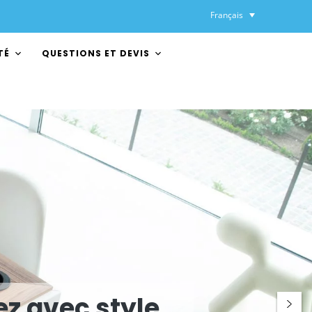
Français
TÉ
QUESTIONS ET DEVIS
z avec style