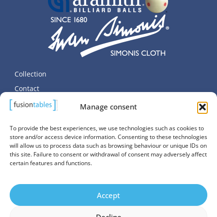
Collection
Contact
Données personnelles
Manage consent
Politique de cookies (UE)
To provide the best experiences, we use technologies such as cookies to
store and/or access device information. Consenting to these technologies
will allow us to process data such as browsing behaviour or unique IDs on
this site. Failure to consent or withdrawal of consent may adversely affect
certain features and functions.
© Copyright SALUC S.A. 2026. All Rights Reserved.
Accept
Website managed by
Promatec Digital
Decline