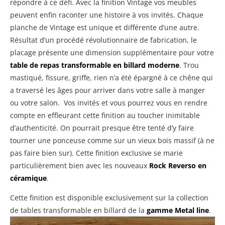
répondre à ce défi. Avec la finition Vintage vos meubles
peuvent enfin raconter une histoire à vos invités. Chaque
planche de Vintage est unique et différente d’une autre.
Résultat d’un procédé révolutionnaire de fabrication, le
placage présente une dimension supplémentaire pour votre
table de repas transformable en billard moderne
. Trou
mastiqué, fissure, griffe, rien n’a été épargné à ce chêne qui
a traversé les âges pour arriver dans votre salle à manger
ou votre salon. Vos invités et vous pourrez vous en rendre
compte en effleurant cette finition au toucher inimitable
d’authenticité. On pourrait presque être tenté d’y faire
tourner une ponceuse comme sur un vieux bois massif (à ne
pas faire bien sur). Cette finition exclusive se marie
particulièrement bien avec les nouveaux
Rock Reverso en
céramique
.
Cette finition est disponible exclusivement sur la collection
de tables transformable en billard de la
gamme Metal line
.