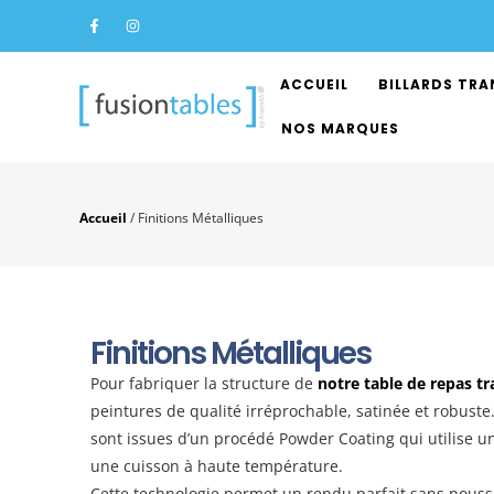
ACCUEIL
BILLARDS TR
NOS MARQUES
Accueil
/
Finitions Métalliques
Finitions Métalliques
Pour fabriquer la structure de
notre table de repas t
peintures de qualité irréprochable, satinée et robuste. 
sont issues d’un procédé Powder Coating qui utilise u
une cuisson à haute température.
Cette technologie permet un rendu parfait sans poussi