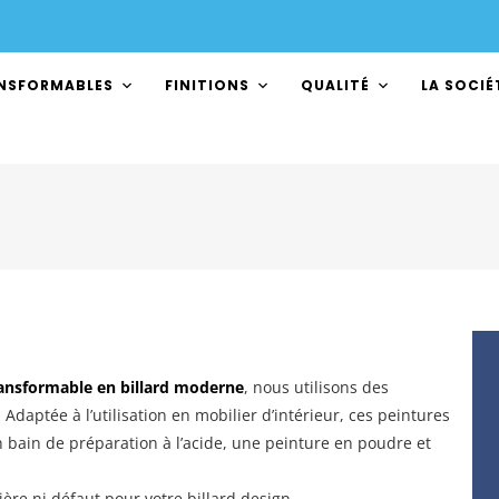
ANSFORMABLES
FINITIONS
QUALITÉ
LA SOCIÉ
ransformable en billard moderne
, nous utilisons des
Adaptée à l’utilisation en mobilier d’intérieur, ces peintures
n bain de préparation à l’acide, une peinture en poudre et
ère ni défaut pour votre billard design.