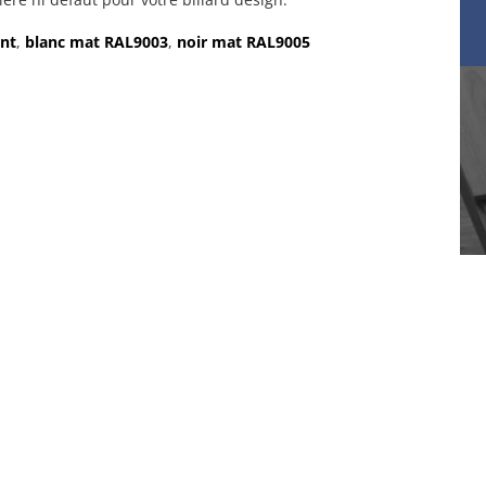
ent
,
blanc mat RAL9003
,
noir mat RAL9005