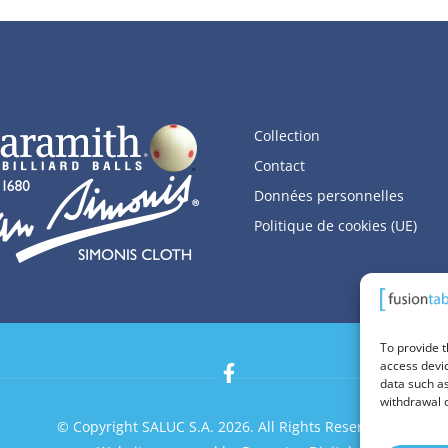
Collection
Contact
Données personnelles
Politique de cookies (UE)
To provide t
access devic
data such as
withdrawal o
© Copyright SALUC S.A. 2026. All Rights Reserved.