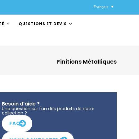
Français
TÉ
QUESTIONS ET DEVIS
Finitions Métalliques
Besoin d'aide ?
Une question sur l'un des produits de notre
collection ?
FAQ