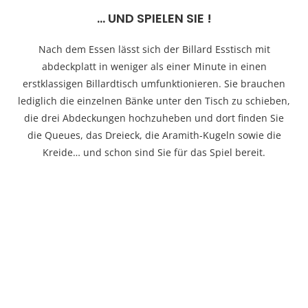
... UND SPIELEN SIE !
Nach dem Essen lässt sich der Billard Esstisch mit
abdeckplatt in weniger als einer Minute in einen
erstklassigen Billardtisch umfunktionieren. Sie brauchen
lediglich die einzelnen Bänke unter den Tisch zu schieben,
die drei Abdeckungen hochzuheben und dort finden Sie
die Queues, das Dreieck, die Aramith-Kugeln sowie die
Kreide… und schon sind Sie für das Spiel bereit.
Konfigurieren Sie Ihren
ess-billardtisch kombi