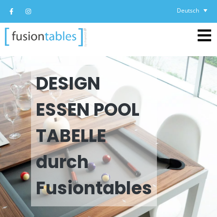
Deutsch
DESIGN
ESSEN POOL
TABELLE
durch
Fusiontables