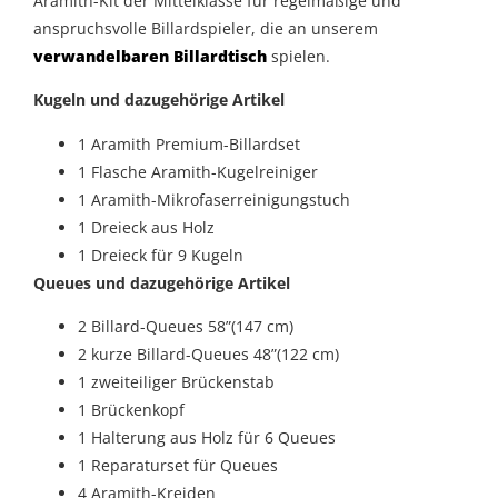
Aramith-Kit der Mittelklasse für regelmäßige und
anspruchsvolle Billardspieler, die an unserem
verwandelbaren Billardtisch
spielen.
Kugeln und dazugehörige Artikel
1 Aramith Premium-Billardset
1 Flasche Aramith-Kugelreiniger
1 Aramith-Mikrofaserreinigungstuch
1 Dreieck aus Holz
1 Dreieck für 9 Kugeln
Queues und dazugehörige Artikel
2 Billard-Queues 58”(147 cm)
2 kurze Billard-Queues 48”(122 cm)
1 zweiteiliger Brückenstab
1 Brückenkopf
1 Halterung aus Holz für 6 Queues
1 Reparaturset für Queues
4 Aramith-Kreiden