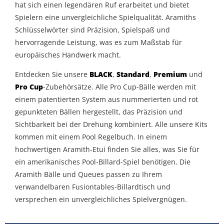
hat sich einen legendären Ruf erarbeitet und bietet
Spielern eine unvergleichliche Spielqualität. Aramiths
Schlüsselwörter sind Präzision, Spielspaß und
hervorragende Leistung, was es zum Maßstab für
europäisches Handwerk macht.
Entdecken Sie unsere
BLACK
,
Standard
,
Premium
und
Pro Cup
-Zubehörsätze. Alle Pro Cup-Bälle werden mit
einem patentierten System aus nummerierten und rot
gepunkteten Bällen hergestellt, das Präzision und
Sichtbarkeit bei der Drehung kombiniert. Alle unsere Kits
kommen mit einem Pool Regelbuch. In einem
hochwertigen Aramith-Etui finden Sie alles, was Sie für
ein amerikanisches Pool-Billard-Spiel benötigen. Die
Aramith Bälle und Queues passen zu Ihrem
verwandelbaren Fusiontables-Billardtisch und
versprechen ein unvergleichliches Spielvergnügen.