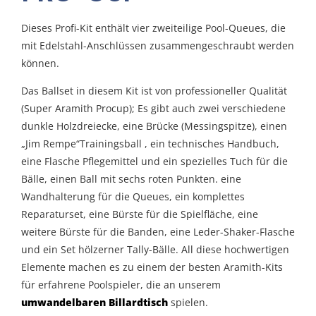
Dieses Profi-Kit enthält vier zweiteilige Pool-Queues, die
mit Edelstahl-Anschlüssen zusammengeschraubt werden
können.
Das Ballset in diesem Kit ist von professioneller Qualität
(Super Aramith Procup); Es gibt auch zwei verschiedene
dunkle Holzdreiecke, eine Brücke (Messingspitze), einen
„Jim Rempe“Trainingsball , ein technisches Handbuch,
eine Flasche Pflegemittel und ein spezielles Tuch für die
Bälle, einen Ball mit sechs roten Punkten. eine
Wandhalterung für die Queues, ein komplettes
Reparaturset, eine Bürste für die Spielfläche, eine
weitere Bürste für die Banden, eine Leder-Shaker-Flasche
und ein Set hölzerner Tally-Bälle. All diese hochwertigen
Elemente machen es zu einem der besten Aramith-Kits
für erfahrene Poolspieler, die an unserem
umwandelbaren Billardtisch
spielen.