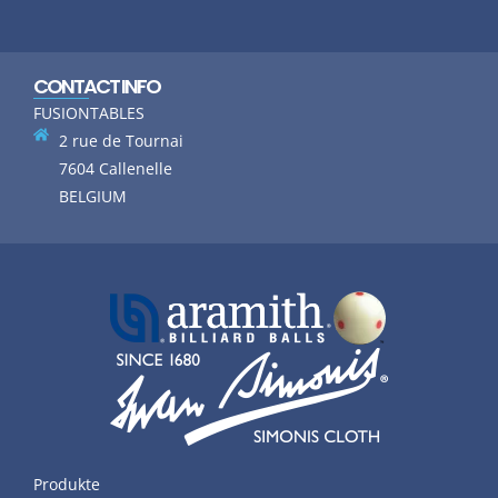
CONTACT INFO
FUSIONTABLES
2 rue de Tournai
7604 Callenelle
BELGIUM
Produkte