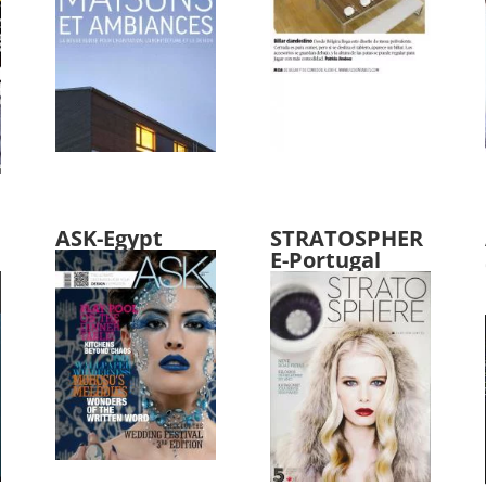
ASK-Egypt
STRATOSPHER
E-Portugal