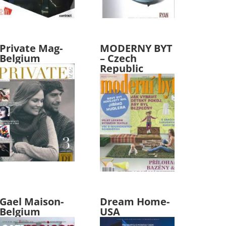
Private Mag-
MODERNY BYT
Belgium
– Czech
Republic
Gael Maison-
Dream Home-
Belgium
USA