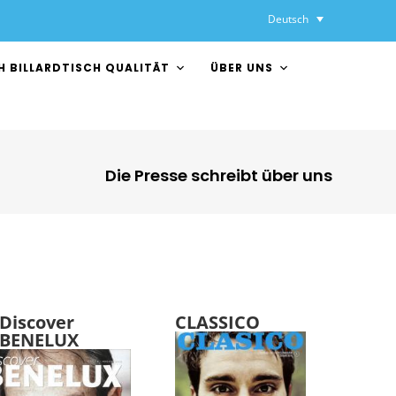
Deutsch
H BILLARDTISCH QUALITÄT
ÜBER UNS
Die Presse schreibt über uns
Discover
CLASSICO
BENELUX