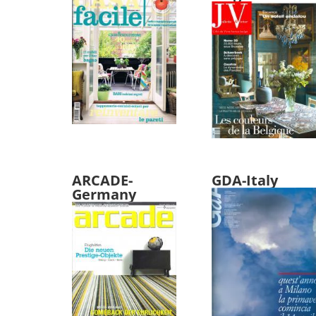
ARCADE-
GDA-Italy
Germany