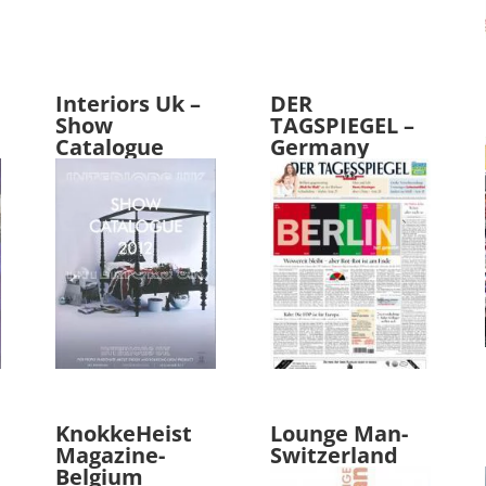
Interiors Uk –
DER
Show
TAGSPIEGEL –
Catalogue
Germany
KnokkeHeist
Lounge Man-
Magazine-
Switzerland
Belgium