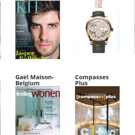
Gael Maison-
Compasses
Belgium
Plus