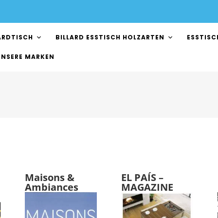
ARDTISCH
BILLARD ESSTISCH HOLZARTEN
ESSTISC
UNSERE MARKEN
Maisons &
EL PAÍS –
Ambiances
MAGAZINE