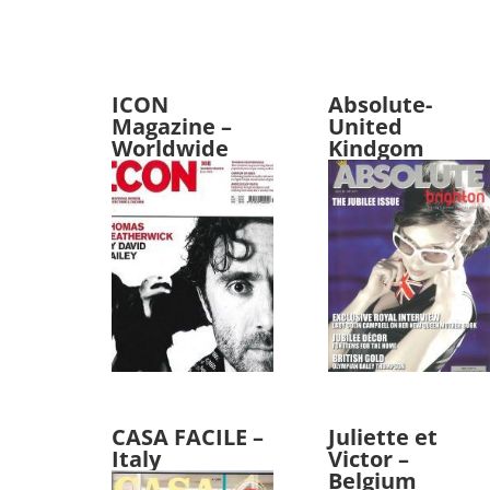
ICON
Absolute-
Magazine –
United
Worldwide
Kindgom
CASA FACILE –
Juliette et
Italy
Victor –
Belgium