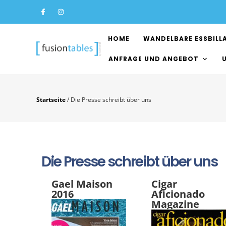
HOME
WANDELBARE ESSBILL
ANFRAGE UND ANGEBOT
Startseite
/
Die Presse schreibt über uns
Die Presse schreibt über uns
Gael Maison
Cigar
2016
Aficionado
Magazine