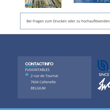
Bei Fragen zum Drucken oder zu hochauflösenden o
CONTACT INFO
FUSIONTABLES
2 rue de Tournai
7604 Callenelle
BELGIUM