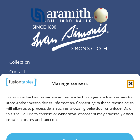
Collection
Contact
Données personnelles
Manage consent
Politique de cookies (UE)
To provide the best experiences, we use technologies such as cookies to
store and/or access device information. Consenting to these technologies
will allow us to process data such as browsing behaviour or unique IDs on
this site. Failure to consent or withdrawal of consent may adversely affect
certain features and functions.
© Copyright SALUC S.A. 2026. All Rights Reserved.