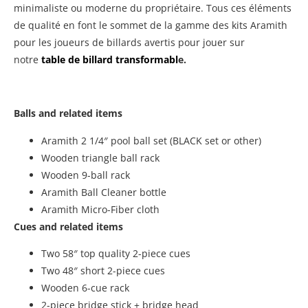
minimaliste ou moderne du propriétaire. Tous ces éléments
de qualité en font le sommet de la gamme des kits Aramith
pour les joueurs de billards avertis pour jouer sur
notre
table de billard transformabl
e.
Balls and related items
Aramith 2 1/4″ pool ball set (BLACK set or other)
Wooden triangle ball rack
Wooden 9-ball rack
Aramith Ball Cleaner bottle
Aramith Micro-Fiber cloth
Cues and related items
Two 58″ top quality 2-piece cues
Two 48″ short 2-piece cues
Wooden 6-cue rack
2-piece bridge stick + bridge head