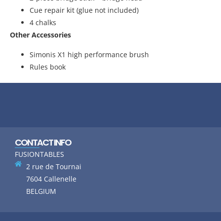
Cue repair kit (glue not included)
4 chalks
Other Accessories
Simonis X1 high performance brush
Rules book
CONTACT INFO
FUSIONTABLES
2 rue de Tournai
7604 Callenelle
BELGIUM